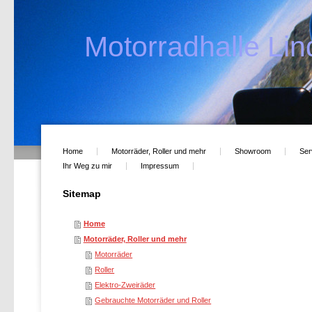
Motorradhalle Lind
Home
Motorräder, Roller und mehr
Showroom
Ser
Ihr Weg zu mir
Impressum
Sitemap
Home
Motorräder, Roller und mehr
Motorräder
Roller
Elektro-Zweiräder
Gebrauchte Motorräder und Roller