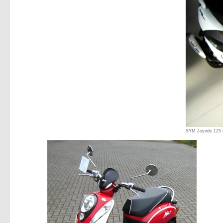
SYM Joyride 125