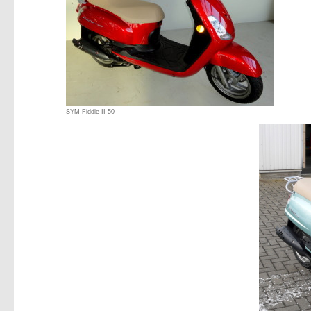
SYM Fiddle II 50