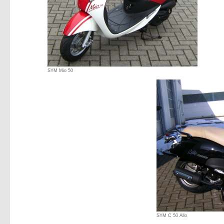
SYM Mio 50
SYM C 50 Allo