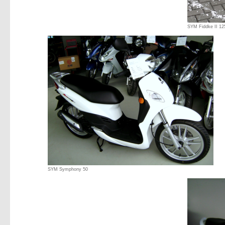
SYM Fiddke II 12
SYM Symphony 50