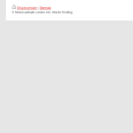
Druckversion
|
Sitemap
© Motorradhalle Linden Inh. Martin Kreiling